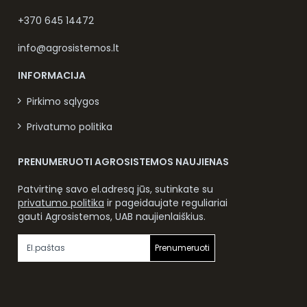
+370 645 14472
info@agrosistemos.lt
INFORMACIJA
Pirkimo sąlygos
Privatumo politika
PRENUMERUOTI AGROSISTEMOS NAUJIENAS
Patvirtinę savo el.adresą jūs, sutinkate su
privatumo politika
ir pageidaujate reguliariai
gauti Agrosistemos, UAB naujienlaiškius.
Prenumeruoti