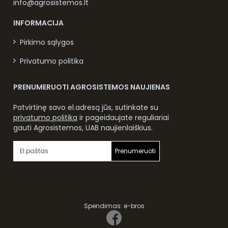
info@agrosistemos.lt
INFORMACIJA
Pirkimo sąlygos
Privatumo politika
PRENUMERUOTI AGROSISTEMOS NAUJIENAS
Patvirtinę savo el.adresą jūs, sutinkate su
privatumo politika
ir pageidaujate reguliariai
gauti Agrosistemos, UAB naujienlaiškius.
Prenumeruoti
Spendimas:
e-bros