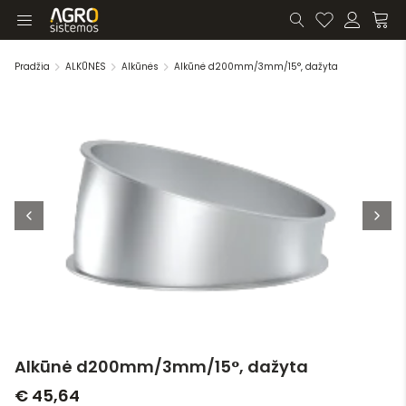
Pradžia
ALKŪNĖS
Alkūnės
Alkūnė d200mm/3mm/15°, dažyta
Alkūnė d200mm/3mm/15°, dažyta
€ 45,64