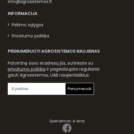
info@agrosistemos.lt
INFORMACIJA
Pirkimo sąlygos
Privatumo politika
PRENUMERUOTI AGROSISTEMOS NAUJIENAS
Patvirtinę savo el.adresą jūs, sutinkate su
privatumo politika
ir pageidaujate reguliariai
gauti Agrosistemos, UAB naujienlaiškius.
Prenumeruoti
Spendimas:
e-bros