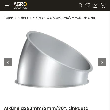
Pradžia
ALKŪNĖS
Alkūnės
Alkūnė d250mm/2mm/30°, cinkuota
Alkūnė d250mm/2mm/30°, cinkuota