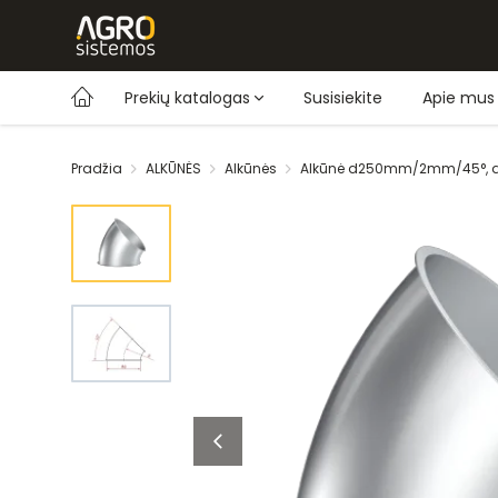
Prekių katalogas
Susisiekite
Apie mus
Pradžia
ALKŪNĖS
Alkūnės
Alkūnė d250mm/2mm/45°, 