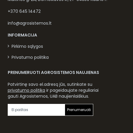
+370 645 14472
info@agrosistemos.lt
INFORMACIJA
Pirkimo sąlygos
Privatumo politika
PRENUMERUOTI AGROSISTEMOS NAUJIENAS
Patvirtinę savo el.adresą jūs, sutinkate su
privatumo politika
ir pageidaujate reguliariai
gauti Agrosistemos, UAB naujienlaiškius.
Prenumeruoti