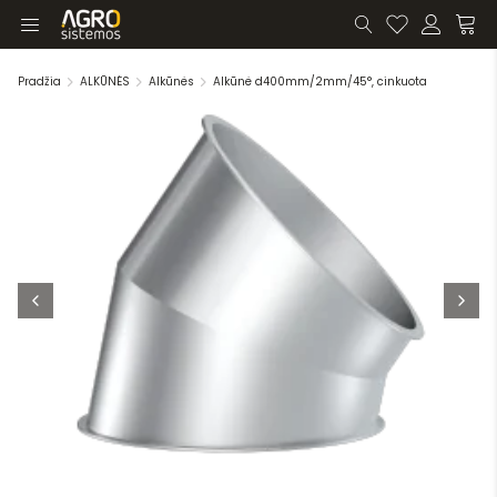
Pradžia
ALKŪNĖS
Alkūnės
Alkūnė d400mm/2mm/45°, cinkuota