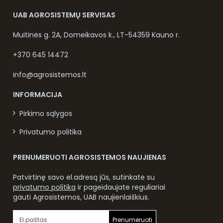
UAB AGROSISTEMŲ SERVISAS
Muitinės g. 2A, Domeikavos k., LT-54359 Kauno r.
+370 645 14472
info@agrosistemos.lt
INFORMACIJA
Pirkimo sąlygos
Privatumo politika
PRENUMERUOTI AGROSISTEMOS NAUJIENAS
Patvirtinę savo el.adresą jūs, sutinkate su
privatumo politika
ir pageidaujate reguliariai
gauti Agrosistemos, UAB naujienlaiškius.
Prenumeruoti