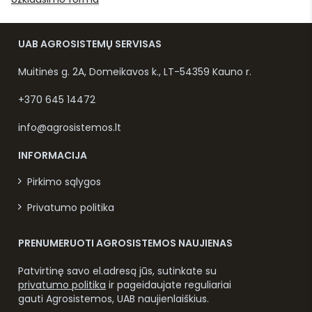
UAB AGROSISTEMŲ SERVISAS
Muitinės g. 2A, Domeikavos k., LT-54359 Kauno r.
+370 645 14472
info@agrosistemos.lt
INFORMACIJA
Pirkimo sąlygos
Privatumo politika
PRENUMERUOTI AGROSISTEMOS NAUJIENAS
Patvirtinę savo el.adresą jūs, sutinkate su
privatumo politika
ir pageidaujate reguliariai
gauti Agrosistemos, UAB naujienlaiškius.