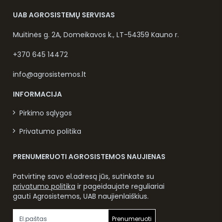
UAB AGROSISTEMŲ SERVISAS
Muitinės g. 2A, Domeikavos k., LT-54359 Kauno r.
+370 645 14472
info@agrosistemos.lt
INFORMACIJA
Pirkimo sąlygos
Privatumo politika
PRENUMERUOTI AGROSISTEMOS NAUJIENAS
Patvirtinę savo el.adresą jūs, sutinkate su
privatumo politika
ir pageidaujate reguliariai
gauti Agrosistemos, UAB naujienlaiškius.
Prenumeruoti