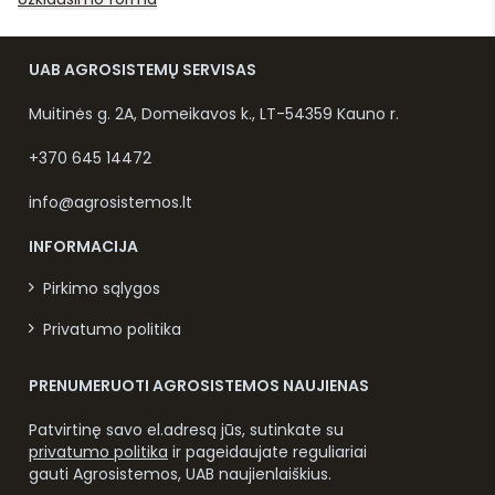
UAB AGROSISTEMŲ SERVISAS
Muitinės g. 2A, Domeikavos k., LT-54359 Kauno r.
+370 645 14472
info@agrosistemos.lt
INFORMACIJA
Pirkimo sąlygos
Privatumo politika
PRENUMERUOTI AGROSISTEMOS NAUJIENAS
Patvirtinę savo el.adresą jūs, sutinkate su
privatumo politika
ir pageidaujate reguliariai
gauti Agrosistemos, UAB naujienlaiškius.