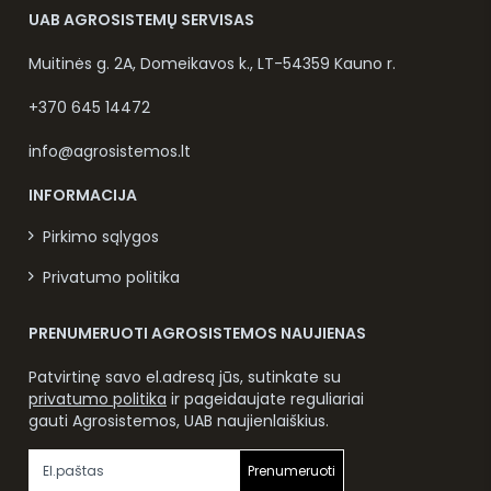
UAB AGROSISTEMŲ SERVISAS
Muitinės g. 2A, Domeikavos k., LT-54359 Kauno r.
+370 645 14472
info@agrosistemos.lt
INFORMACIJA
Pirkimo sąlygos
Privatumo politika
PRENUMERUOTI AGROSISTEMOS NAUJIENAS
Patvirtinę savo el.adresą jūs, sutinkate su
privatumo politika
ir pageidaujate reguliariai
gauti Agrosistemos, UAB naujienlaiškius.
Prenumeruoti