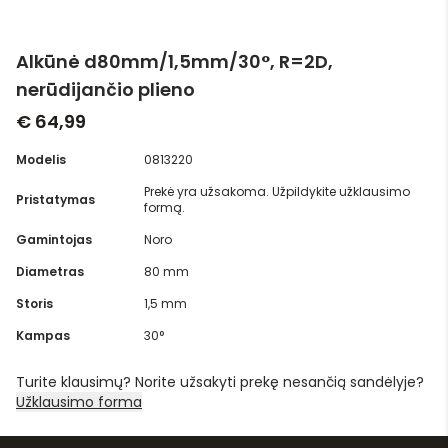
Alkūnė d80mm/1,5mm/30°, R=2D,
nerūdijančio plieno
€ 64,99
Modelis
0813220
Prekė yra užsakoma. Užpildykite užklausimo
Pristatymas
formą.
Gamintojas
Noro
Diametras
80 mm
Storis
1,5 mm
Kampas
30°
Turite klausimų? Norite užsakyti prekę nesančią sandėlyje?
Užklausimo forma