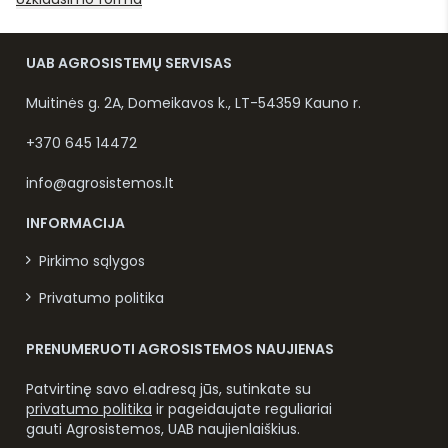
UAB AGROSISTEMŲ SERVISAS
Muitinės g. 2A, Domeikavos k., LT-54359 Kauno r.
+370 645 14472
info@agrosistemos.lt
INFORMACIJA
Pirkimo sąlygos
Privatumo politika
PRENUMERUOTI AGROSISTEMOS NAUJIENAS
Patvirtinę savo el.adresą jūs, sutinkate su
privatumo politika
ir pageidaujate reguliariai
gauti Agrosistemos, UAB naujienlaiškius.