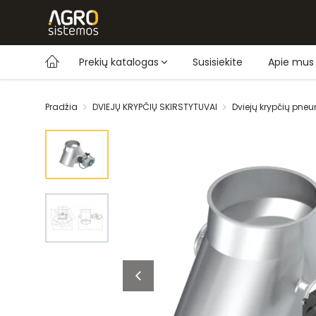
Prekių katalogas
Susisiekite
Apie mus
Pradžia
DVIEJŲ KRYPČIŲ SKIRSTYTUVAI
Dviejų krypčių pneu