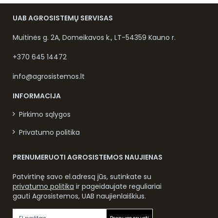
UAB AGROSISTEMŲ SERVISAS
Muitinės g. 2A, Domeikavos k., LT-54359 Kauno r.
+370 645 14472
info@agrosistemos.lt
INFORMACIJA
Pirkimo sąlygos
Privatumo politika
PRENUMERUOTI AGROSISTEMOS NAUJIENAS
Patvirtinę savo el.adresą jūs, sutinkate su
privatumo politika
ir pageidaujate reguliariai
gauti Agrosistemos, UAB naujienlaiškius.