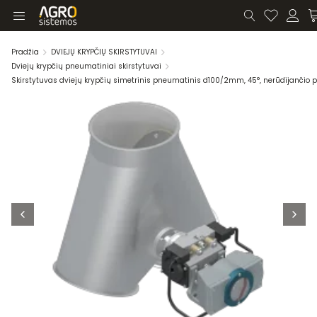
Pradžia
DVIEJŲ KRYPČIŲ SKIRSTYTUVAI
Dviejų krypčių pneumatiniai skirstytuvai
Skirstytuvas dviejų krypčių simetrinis pneumatinis d100/2mm, 45°, nerūdijančio p