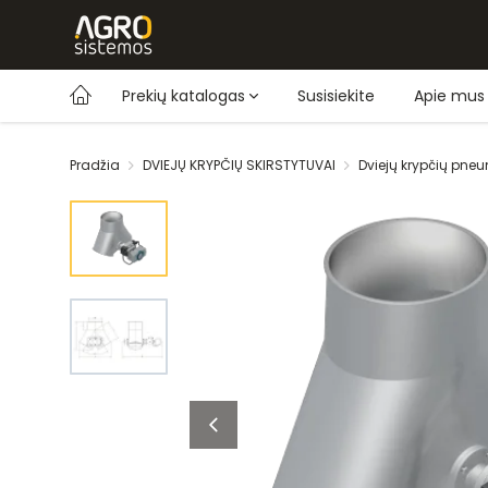
Prekių katalogas
Susisiekite
Apie mus
Pradžia
DVIEJŲ KRYPČIŲ SKIRSTYTUVAI
Dviejų krypčių pneu