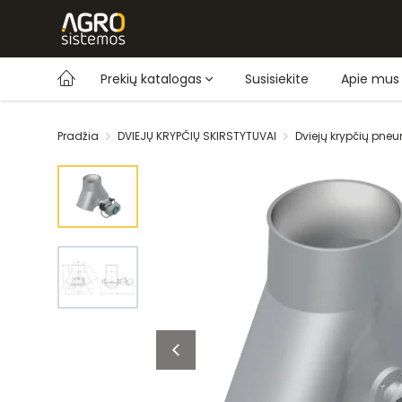
Prekių katalogas
Susisiekite
Apie mus
Pradžia
DVIEJŲ KRYPČIŲ SKIRSTYTUVAI
Dviejų krypčių pneu