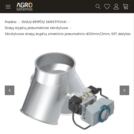
Pradžia
DVIEJŲ KRYPČIŲ SKIRSTYTUVAI
Dviejų krypčių pneumatiniai skirstytuvai
Skirstytuvas dviejų krypčių simetrinis pneumatinis d120mm/2mm, 60°, dažytas