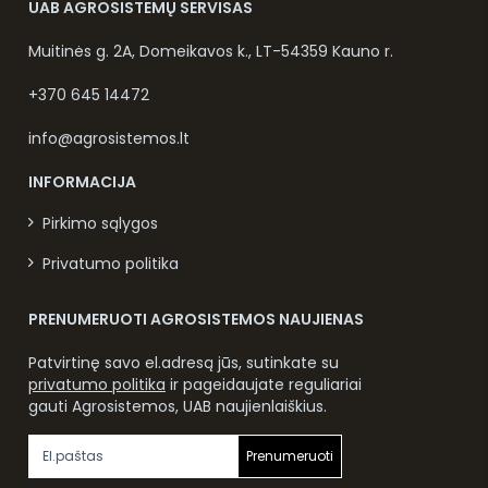
UAB AGROSISTEMŲ SERVISAS
Muitinės g. 2A, Domeikavos k., LT-54359 Kauno r.
+370 645 14472
info@agrosistemos.lt
INFORMACIJA
Pirkimo sąlygos
Privatumo politika
PRENUMERUOTI AGROSISTEMOS NAUJIENAS
Patvirtinę savo el.adresą jūs, sutinkate su
privatumo politika
ir pageidaujate reguliariai
gauti Agrosistemos, UAB naujienlaiškius.
Prenumeruoti