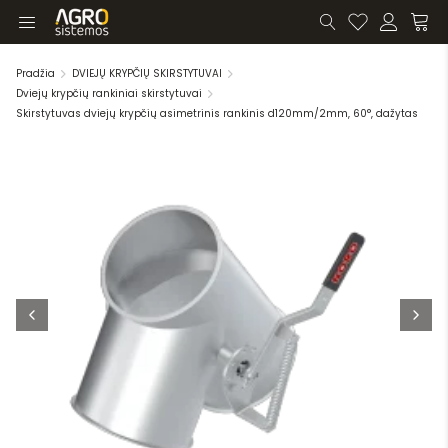
Pradžia
DVIEJŲ KRYPČIŲ SKIRSTYTUVAI
Dviejų krypčių rankiniai skirstytuvai
Skirstytuvas dviejų krypčių asimetrinis rankinis d120mm/2mm, 60°, dažytas