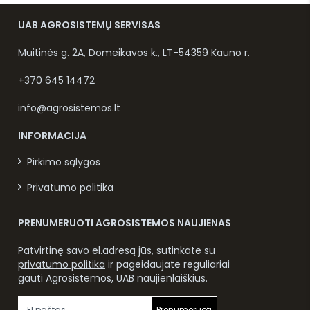
UAB AGROSISTEMŲ SERVISAS
Muitinės g. 2A, Domeikavos k., LT-54359 Kauno r.
+370 645 14472
info@agrosistemos.lt
INFORMACIJA
Pirkimo sąlygos
Privatumo politika
PRENUMERUOTI AGROSISTEMOS NAUJIENAS
Patvirtinę savo el.adresą jūs, sutinkate su
privatumo politika
ir pageidaujate reguliariai
gauti Agrosistemos, UAB naujienlaiškius.
Prenumeruoti