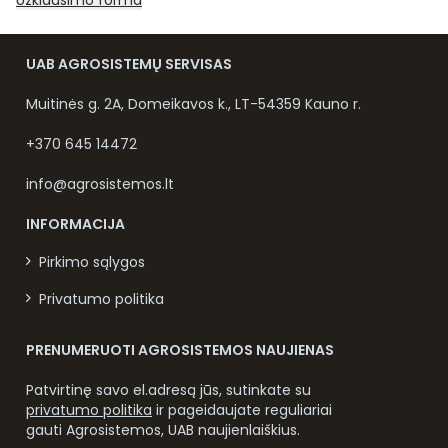
Užklausimo forma
UAB AGROSISTEMŲ SERVISAS
Muitinės g. 2A, Domeikavos k., LT-54359 Kauno r.
+370 645 14472
info@agrosistemos.lt
INFORMACIJA
Pirkimo sąlygos
Privatumo politika
PRENUMERUOTI AGROSISTEMOS NAUJIENAS
Patvirtinę savo el.adresą jūs, sutinkate su
privatumo politika
ir pageidaujate reguliariai
gauti Agrosistemos, UAB naujienlaiškius.