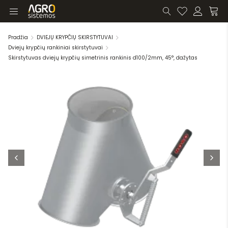
Pradžia
DVIEJŲ KRYPČIŲ SKIRSTYTUVAI
Dviejų krypčių rankiniai skirstytuvai
Skirstytuvas dviejų krypčių simetrinis rankinis d100/2mm, 45°, dažytas