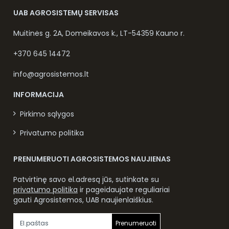
UAB AGROSISTEMŲ SERVISAS
Muitinės g. 2A, Domeikavos k., LT-54359 Kauno r.
+370 645 14472
info@agrosistemos.lt
INFORMACIJA
Pirkimo sąlygos
Privatumo politika
PRENUMERUOTI AGROSISTEMOS NAUJIENAS
Patvirtinę savo el.adresą jūs, sutinkate su
privatumo politika
ir pageidaujate reguliariai
gauti Agrosistemos, UAB naujienlaiškius.
Prenumeruoti