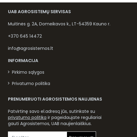
UAB AGROSISTEMŲ SERVISAS
Muitinės g. 2A, Domeikavos k., LT-54359 Kauno r.
+370 645 14472
info@agrosistemos.lt
INFORMACIJA
Pirkimo sąlygos
Privatumo politika
PRENUMERUOTI AGROSISTEMOS NAUJIENAS
Patvirtinę savo el.adresą jūs, sutinkate su
privatumo politika
ir pageidaujate reguliariai
gauti Agrosistemos, UAB naujienlaiškius.