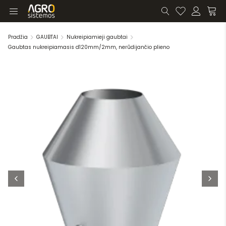
Pradžia
GAUBTAI
Nukreipiamieji gaubtai
Gaubtas nukreipiamasis d120mm/2mm, nerūdijančio plieno