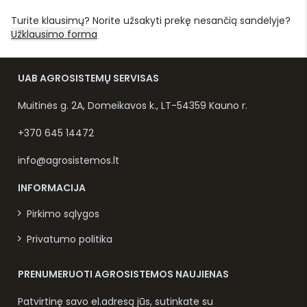
Turite klausimų? Norite užsakyti prekę nesančią sandėlyje?
Užklausimo forma
UAB AGROSISTEMŲ SERVISAS
Muitinės g. 2A, Domeikavos k., LT-54359 Kauno r.
+370 645 14472
info@agrosistemos.lt
INFORMACIJA
Pirkimo sąlygos
Privatumo politika
PRENUMERUOTI AGROSISTEMOS NAUJIENAS
Patvirtinę savo el.adresą jūs, sutinkate su