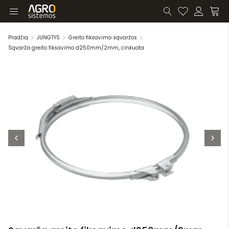
Pradžia
JUNGTYS
Greito fiksavimo sąvaržos
Sąvarža greito fiksavimo d250mm/2mm, cinkuota