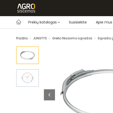
Prekių katalogas
Susisiekite
Apie mus
Pradžia
JUNGTYS
Greito fiksavimo sąvaržos
Sąvarža 