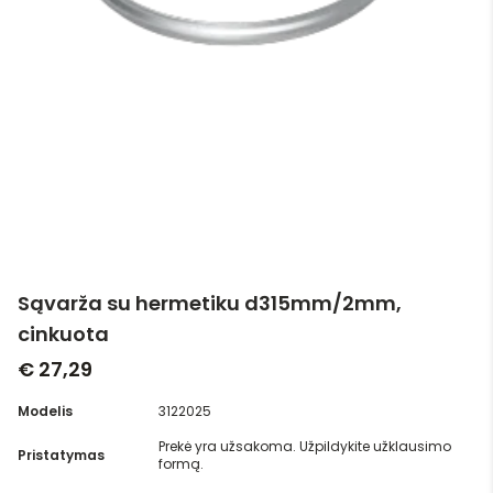
Sąvarža su hermetiku d315mm/2mm,
cinkuota
€ 27,29
Modelis
3122025
Prekė yra užsakoma. Užpildykite užklausimo
Pristatymas
formą.