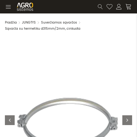
Pradžia
JUNGTYS
Suveržiamos sąvaržos
Sąvarža su hermetiku d315mm/2mm, cinkuota