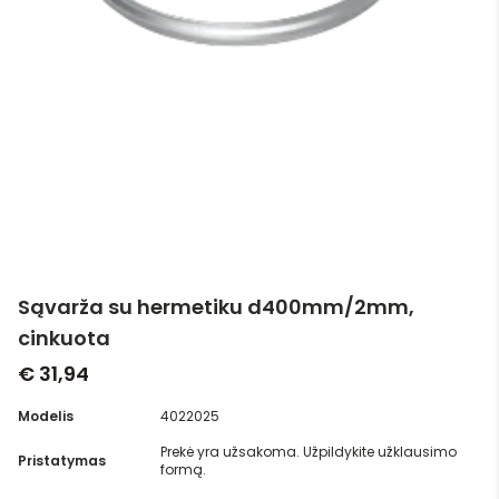
Sąvarža su hermetiku d400mm/2mm,
cinkuota
€ 31,94
Modelis
4022025
Prekė yra užsakoma. Užpildykite užklausimo
Pristatymas
formą.