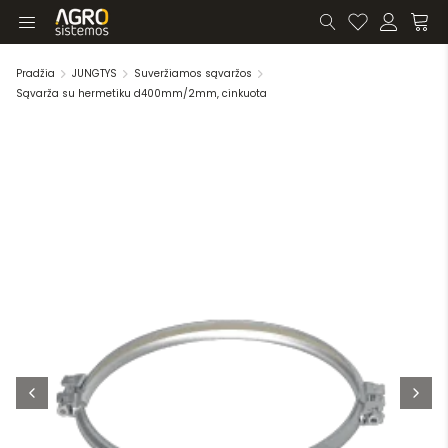
Pradžia
JUNGTYS
Suveržiamos sąvaržos
Sąvarža su hermetiku d400mm/2mm, cinkuota