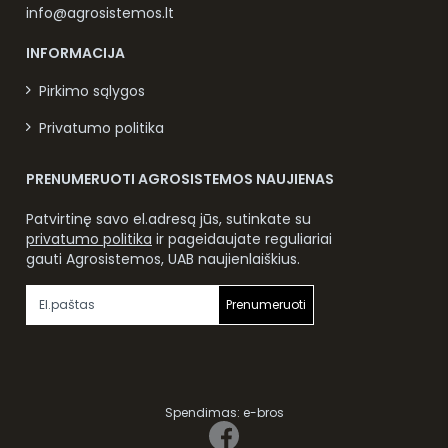
info@agrosistemos.lt
INFORMACIJA
Pirkimo sąlygos
Privatumo politika
PRENUMERUOTI AGROSISTEMOS NAUJIENAS
Patvirtinę savo el.adresą jūs, sutinkate su
privatumo politika
ir pageidaujate reguliariai
gauti Agrosistemos, UAB naujienlaiškius.
Prenumeruoti
Spendimas:
e-bros