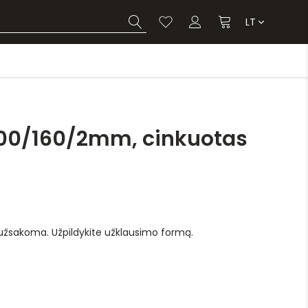
LT
100/160/2mm, cinkuotas
 užsakoma. Užpildykite užklausimo formą.