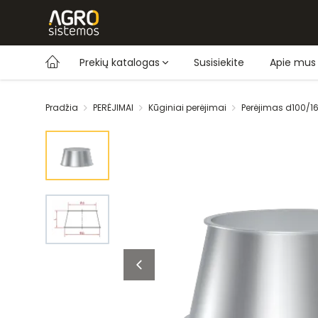
Prekių katalogas
Susisiekite
Apie mus
Pradžia
PERĖJIMAI
Kūginiai perėjimai
Perėjimas d100/1