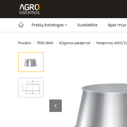
Prekių katalogas
Susisiekite
Apie mus
Pradžia
PERĖJIMAI
Kūginiai perėjimai
Perėjimas d100/2