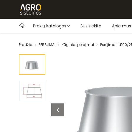
Prekių katalogas
Susisiekite
Apie mus
Pradžia
PERĖJIMAI
Kūginiai perėjimai
Perėjimas d100/2