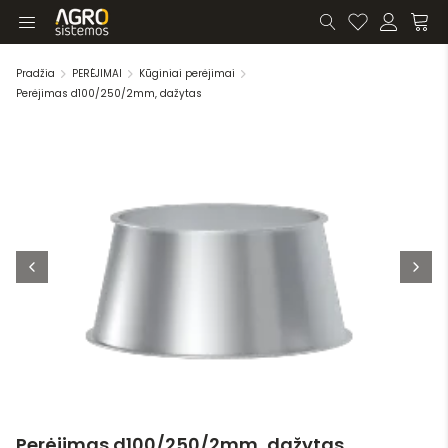
Pradžia
PERĖJIMAI
Kūginiai perėjimai
Perėjimas d100/250/2mm, dažytas
Perėjimas d100/250/2mm, dažytas