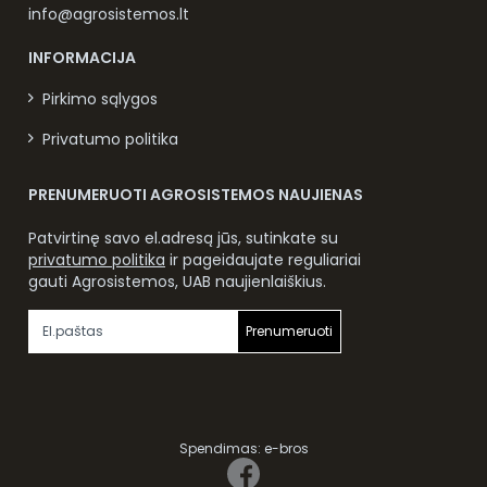
info@agrosistemos.lt
INFORMACIJA
Pirkimo sąlygos
Privatumo politika
PRENUMERUOTI AGROSISTEMOS NAUJIENAS
Patvirtinę savo el.adresą jūs, sutinkate su
privatumo politika
ir pageidaujate reguliariai
gauti Agrosistemos, UAB naujienlaiškius.
Prenumeruoti
Spendimas:
e-bros