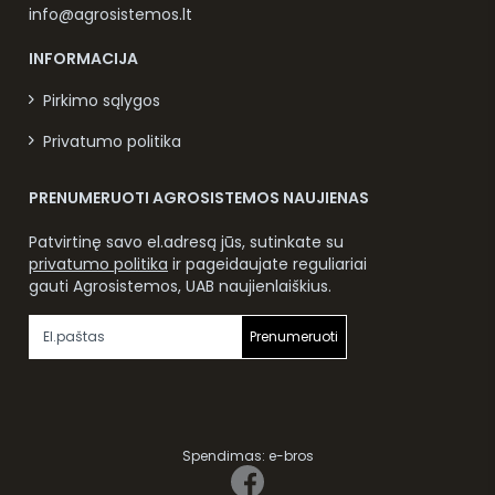
info@agrosistemos.lt
INFORMACIJA
Pirkimo sąlygos
Privatumo politika
PRENUMERUOTI AGROSISTEMOS NAUJIENAS
Patvirtinę savo el.adresą jūs, sutinkate su
privatumo politika
ir pageidaujate reguliariai
gauti Agrosistemos, UAB naujienlaiškius.
Prenumeruoti
Spendimas:
e-bros