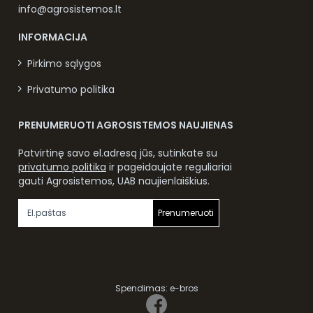
info@agrosistemos.lt
INFORMACIJA
Pirkimo sąlygos
Privatumo politika
PRENUMERUOTI AGROSISTEMOS NAUJIENAS
Patvirtinę savo el.adresą jūs, sutinkate su
privatumo politika
ir pageidaujate reguliariai
gauti Agrosistemos, UAB naujienlaiškius.
Prenumeruoti
Spendimas:
e-bros