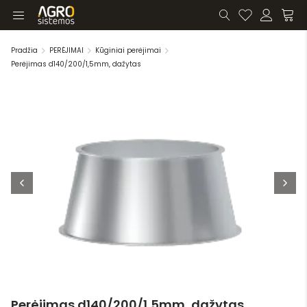
Pradžia
PERĖJIMAI
Kūginiai perėjimai
Perėjimas d140/200/1,5mm, dažytas
Perėjimas d140/200/1,5mm, dažytas