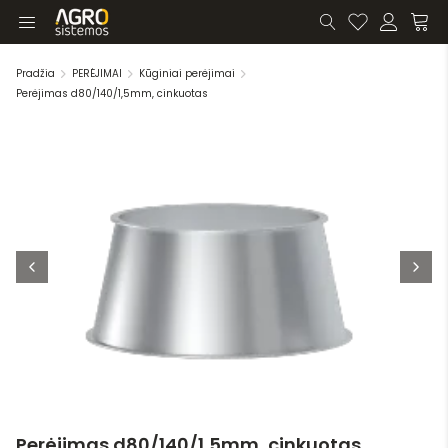
Pradžia
PERĖJIMAI
Kūginiai perėjimai
Perėjimas d80/140/1,5mm, cinkuotas
Perėjimas d80/140/1,5mm, cinkuotas