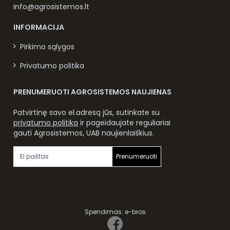
info@agrosistemos.lt
INFORMACIJA
Pirkimo sąlygos
Privatumo politika
PRENUMERUOTI AGROSISTEMOS NAUJIENAS
Patvirtinę savo el.adresą jūs, sutinkate su
privatumo politika
ir pageidaujate reguliariai
gauti Agrosistemos, UAB naujienlaiškius.
Prenumeruoti
Spendimas:
e-bros