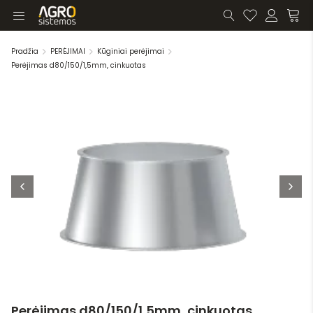
Pradžia
PERĖJIMAI
Kūginiai perėjimai
Perėjimas d80/150/1,5mm, cinkuotas
Perėjimas d80/150/1,5mm, cinkuotas