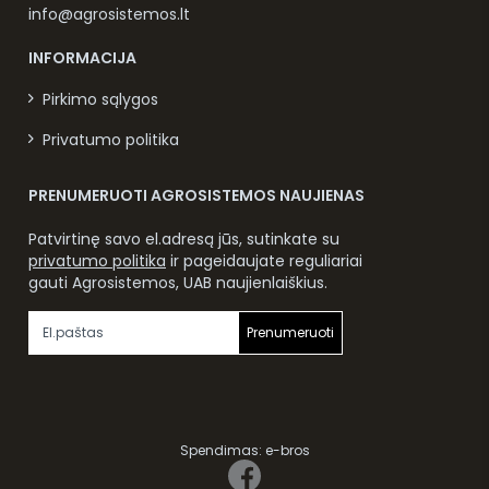
info@agrosistemos.lt
INFORMACIJA
Pirkimo sąlygos
Privatumo politika
PRENUMERUOTI AGROSISTEMOS NAUJIENAS
Patvirtinę savo el.adresą jūs, sutinkate su
privatumo politika
ir pageidaujate reguliariai
gauti Agrosistemos, UAB naujienlaiškius.
Prenumeruoti
Spendimas:
e-bros