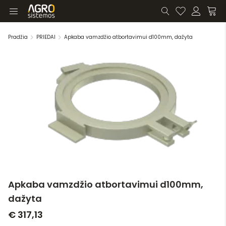
Pradžia
PRIEDAI
Apkaba vamzdžio atbortavimui d100mm, dažyta
Apkaba vamzdžio atbortavimui d100mm,
dažyta
€ 317,13