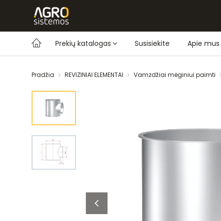
Prekių katalogas
Susisiekite
Apie mus
Pradžia
REVIZINIAI ELEMENTAI
Vamzdžiai mėginiui paimti