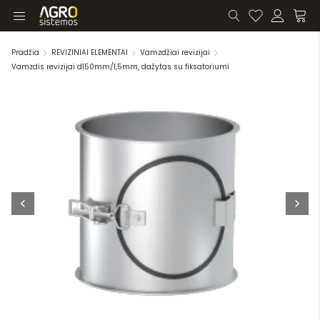
Pradžia
REVIZINIAI ELEMENTAI
Vamzdžiai revizijai
Vamzdis revizijai d150mm/1,5mm, dažytas su fiksatoriumi