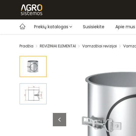
Prekių katalogas
Susisiekite
Apie mus
Pradžia
REVIZINIAI ELEMENTAI
Vamzdžiai revizijai
Vamzdi