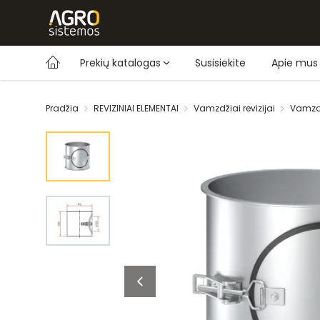
Prekių katalogas
Susisiekite
Apie mus
Pradžia
REVIZINIAI ELEMENTAI
Vamzdžiai revizijai
Vamzdi