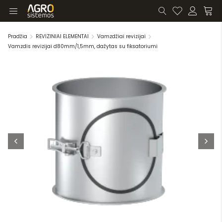
Pradžia
REVIZINIAI ELEMENTAI
Vamzdžiai revizijai
Vamzdis revizijai d80mm/1,5mm, dažytas su fiksatoriumi