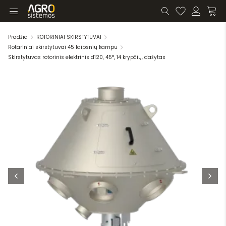
Pradžia
ROTORINIAI SKIRSTYTUVAI
Rotariniai skirstytuvai 45 laipsnių kampu
Skirstytuvas rotorinis elektrinis d120, 45°, 14 krypčių, dažytas