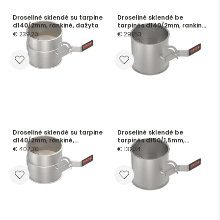
Droselinė sklendė su tarpine
Droselinė sklendė be
d140/2mm, rankinė, dažyta
tarpinės d140/2mm, rankinė,
nerūdijančio plieno
€ 239,20
€ 291,53
Droselinė sklendė su tarpine
Droselinė sklendė be
d140/2mm, rankinė,
tarpinės d150/1,5mm,
nerūdijančio plieno
rankinė, dažyta
€ 407,30
€ 132,34