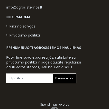
info@agrosistemos.lt
INFORMACIJA
Pirkimo sąlygos
Privatumo politika
PRENUMERUOTI AGROSISTEMOS NAUJIENAS
Patvirtinę savo el.adresą jūs, sutinkate su
privatumo politika
ir pageidaujate reguliariai
gauti Agrosistemos, UAB naujienlaiškius.
Prenumeruoti
Spendimas:
e-bros