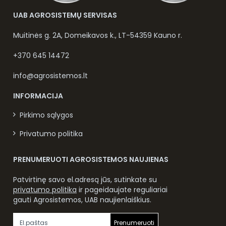
UAB AGROSISTEMŲ SERVISAS
Muitinės g. 2A, Domeikavos k., LT-54359 Kauno r.
+370 645 14472
info@agrosistemos.lt
INFORMACIJA
Pirkimo sąlygos
Privatumo politika
PRENUMERUOTI AGROSISTEMOS NAUJIENAS
Patvirtinę savo el.adresą jūs, sutinkate su
privatumo politika
ir pageidaujate reguliariai
gauti Agrosistemos, UAB naujienlaiškius.
Prenumeruoti