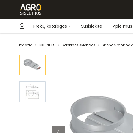
Prekių katalogas
Susisiekite
Apie mus
Pradžia
SKLENDĖS
Rankinės sklendės
Sklendė rankinė