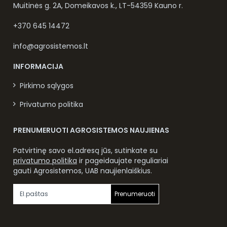
Muitinės g. 2A, Domeikavos k., LT-54359 Kauno r.
+370 645 14472
info@agrosistemos.lt
INFORMACIJA
Pirkimo sąlygos
Privatumo politika
PRENUMERUOTI AGROSISTEMOS NAUJIENAS
Patvirtinę savo el.adresą jūs, sutinkate su
privatumo politika
ir pageidaujate reguliariai
gauti Agrosistemos, UAB naujienlaiškius.
Prenumeruoti