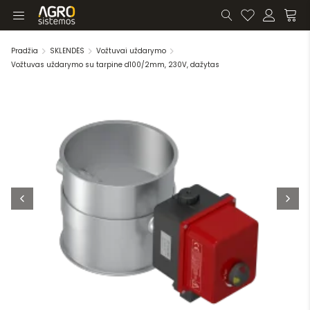
Pradžia
SKLENDĖS
Vožtuvai uždarymo
Vožtuvas uždarymo su tarpine d100/2mm, 230V, dažytas