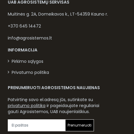
UAB AGROSISTEMŲ SERVISAS
Muitinės g. 2A, Domeikavos k., LT-54359 Kauno r.
+370 645 14472
info@agrosistemos.lt
INFORMACIJA
Pirkimo sąlygos
Privatumo politika
PRENUMERUOTI AGROSISTEMOS NAUJIENAS
Patvirtinę savo el.adresą jūs, sutinkate su
privatumo politika
ir pageidaujate reguliariai
gauti Agrosistemos, UAB naujienlaiškius.
Prenumeruoti