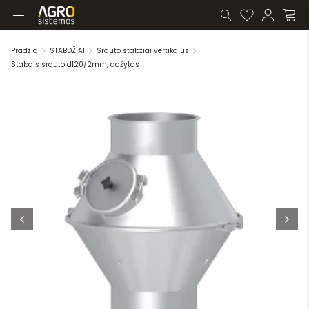
Pradžia
STABDŽIAI
Srauto stabžiai vertikalūs
Stabdis srauto d120/2mm, dažytas