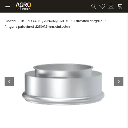
Pradžia
TECHNOLOGINIŲ JUNGIMŲ PRIEDAI
Pakavimo antgaliai
Antgalis pakavimui d250/1,5mm, cinkuotas