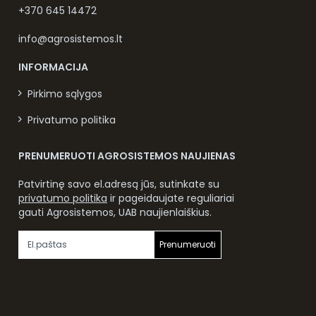
+370 645 14472
info@agrosistemos.lt
INFORMACIJA
Pirkimo sąlygos
Privatumo politika
PRENUMERUOTI AGROSISTEMOS NAUJIENAS
Patvirtinę savo el.adresą jūs, sutinkate su
privatumo politika
ir pageidaujate reguliariai
gauti Agrosistemos, UAB naujienlaiškius.
Prenumeruoti