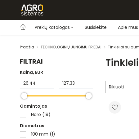
Prekių katalogas
Susisiekite
Apie mus
Pradžia
TECHNOLOGINIŲ JUNGIMŲ PRIEDAI
Tinkleliai su g
Tinkle
FILTRAI
Kaina
, EUR
Rikiuoti
Gamintojas
Noro (19)
Diametras
100 mm (1)