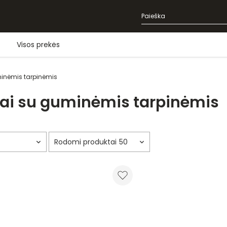
Visos prekės
uminėmis tarpinėmis
liai su guminėmis tarpinėmis
50